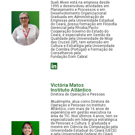
Sueli Alves está na empresa desde
1995 e desenvolveu atividades em
Planejamento e Processos e em
Desenvolvimento Organizacional.
Graduada em Administração de
Empresas pela Universidade Estadual
do Ceará, possui formação em Filosofia
Gerencial pela Rhodia/Pacto
Cooperação Governo do Estado do
Ceará, é especialista em Gestão da
Qualidade pela Universidade de Mogi
das Cruzes (SP), tem extensão em
Cultura e Estratégia pela Universidade
de Coimbra (Portugal) e Formação de
Conselheiros pela
Fundação Dom Cabral.
Victória Matos
Instituto Atlântico
Diretora de Operação e Pessoas
Atualmente, atua como Diretora de
Operação e Pessoas no Instituto
Atlântico, com mais de 16 anos de
experiência em gestão executiva na
área de TIC. Nos últimos 4 anos, tem se
especializado em liderança estratégica
de Pessoas e Cultura. É graduada e
mestre em Ciência da Computação pela
Universidade Estadual do Ceará (UECE)
e pela Universidade Federal do Ceará